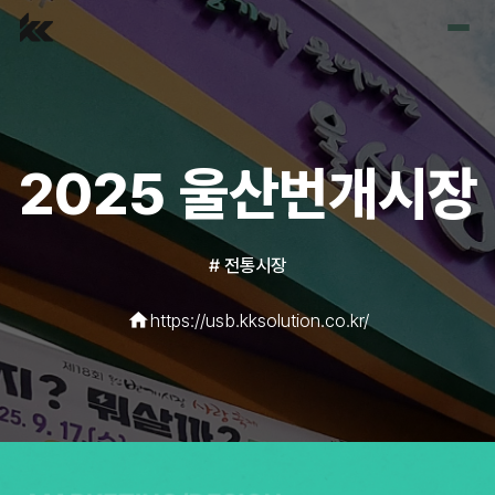
홈
포트폴리오
2025 울산번개시장
견적요청
#
전통시장
home
https://usb.kksolution.co.kr/