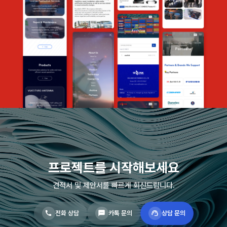
프로젝트를 시작해보세요
견적서 및 제안서를 빠르게 회신드립니다.
전화 상담
카톡 문의
상담 문의
call
sms
support_agent