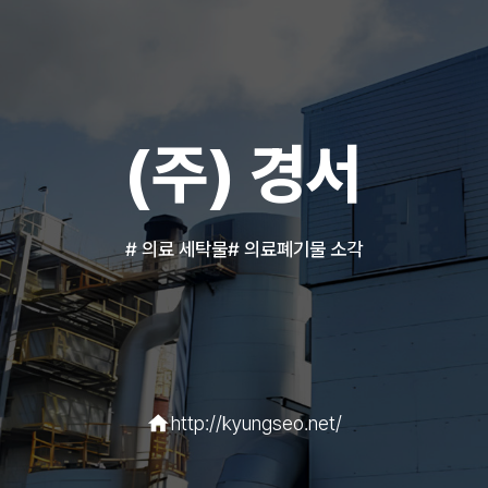
(주) 경서
#
의료 세탁물
#
의료폐기물 소각
home
http://kyungseo.net/