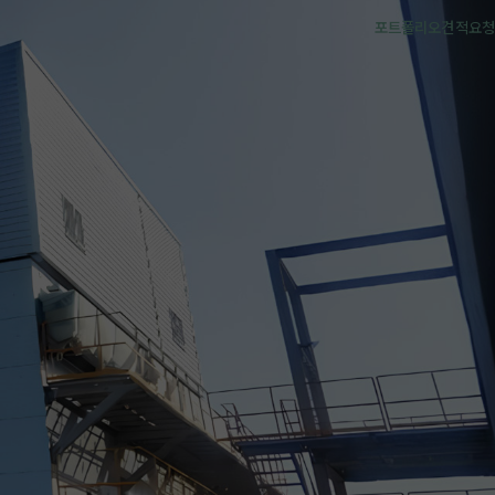
포트폴리오
견적요청