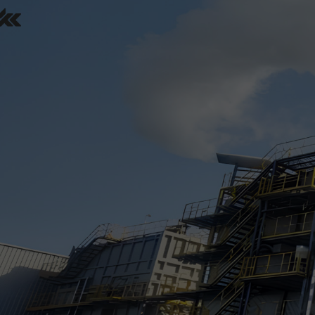
홈
포트폴리오
견적요청